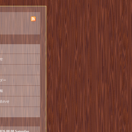
せ
ダー
報
合わせ
026.08.08 Saturday