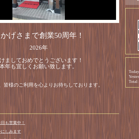
かげさまで創業50周年！
2026年
けましておめでとうございます！
本年も宜しくお願い致します。
Toda
Yeste
Total
、皆様のご利用を心よりお待ちしております。
国記念日も営業中！
さが身にしみます