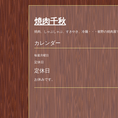
焼肉千秋
焼肉、しゃぶしゃぶ、すきやき、冷麺・・・裾野の焼肉屋
カレンダー
毎週月曜日
定休日
定休日
お休みです。