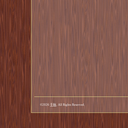
©2026
千秋
. All Rights Reserved.