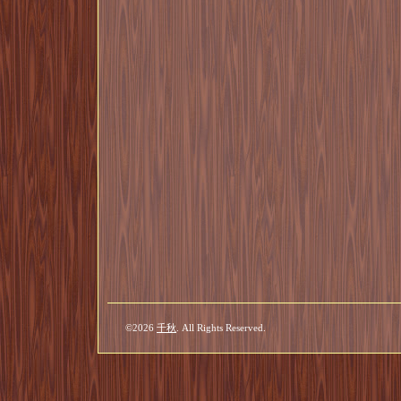
©2026
千秋
. All Rights Reserved.