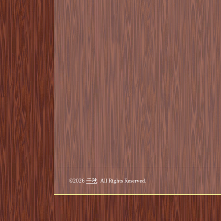
©2026
千秋
. All Rights Reserved.