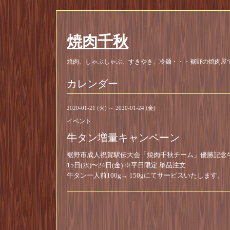
焼肉千秋
焼肉、しゃぶしゃぶ、すきやき、冷麺・・・裾野の焼肉屋
カレンダー
2020-01-21 (火) ～ 2020-01-24 (金)
イベント
牛タン増量キャンペーン
裾野市成人祝賀駅伝大会「焼肉千秋チーム」優勝記念
15日(水)〜24日(金) ※平日限定 単品注文
牛タン一人前100g→ 150gにてサービスいたします。