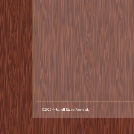
©2026
千秋
. All Rights Reserved.