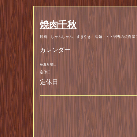
焼肉千秋
焼肉、しゃぶしゃぶ、すきやき、冷麺・・・裾野の焼肉屋
カレンダー
毎週月曜日
定休日
定休日