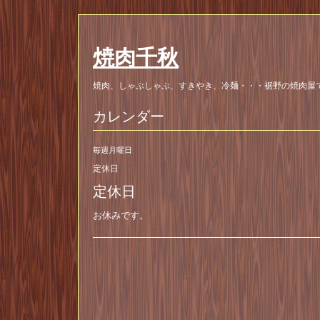
焼肉千秋
焼肉、しゃぶしゃぶ、すきやき、冷麺・・・裾野の焼肉屋
カレンダー
毎週月曜日
定休日
定休日
お休みです。