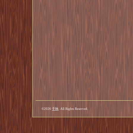
©2026
千秋
. All Rights Reserved.