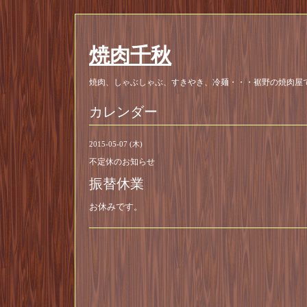
焼肉千秋
焼肉、しゃぶしゃぶ、すきやき、冷麺・・・裾野の焼肉屋
カレンダー
2015-05-07 (木)
不定休のお知らせ
振替休業
お休みです。