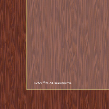
©2026
千秋
. All Rights Reserved.