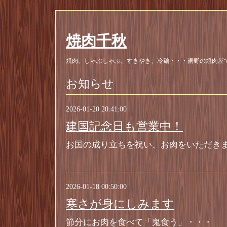
焼肉千秋
焼肉、しゃぶしゃぶ、すきやき、冷麺・・・裾野の焼肉屋
お知らせ
2026-01-20 20:41:00
建国記念日も営業中！
お国の成り立ちを祝い、お肉をいただき
2026-01-18 00:50:00
寒さが身にしみます
節分にお肉を食べて「鬼食う」・・・