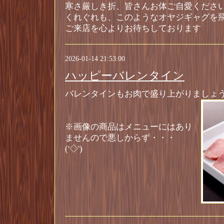
寒さ厳しき折、皆さんお体ご自愛くださ
くれぐれも、このようなオヤジギャグを
ご来店を心よりお待ちしております
2026-01-14 21:53:00
ハッピーバレンタイン
バレンタインもお肉で盛り上がりましょ
※画像の商品はメニューにはあり
ませんので悪しからず・・・
('◇')ゞ